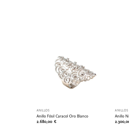
ANILLOS
ANILLOS
Anillo Fósil Caracol Oro Blanco
Anillo N
2.680,00
€
2.300,