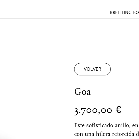
BREITLING B
VOLVER
Goa
3.700,00
€
Este sofisticado anillo, e
con una hilera retorcida 