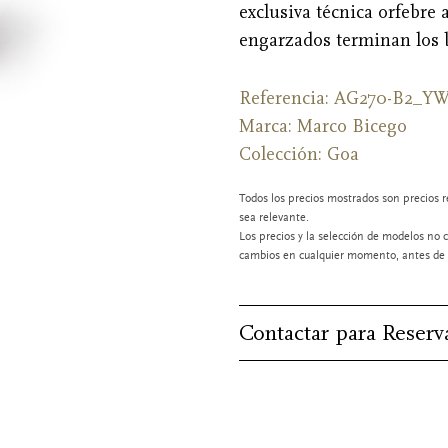
exclusiva técnica orfebre 
engarzados terminan los b
Referencia: AG270-B2_Y
Marca:
Marco Bicego
Colección: Goa
Todos los precios mostrados son precios r
sea relevante.
Los precios y la selección de modelos no c
cambios en cualquier momento, antes de l
Contactar para Reserv