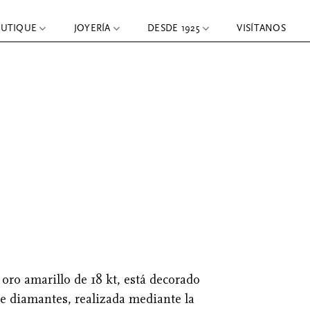
OUTIQUE
JOYERÍA
DESDE 1925
VISÍTANOS
n oro amarillo de 18 kt, está decorado
de diamantes, realizada mediante la