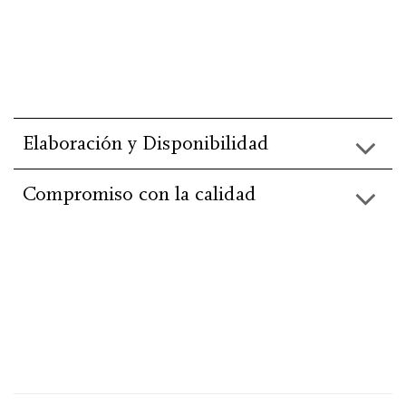
Elaboración y Disponibilidad
Compromiso con la calidad
He leído y acepto la información básica de
protección de
datos
.