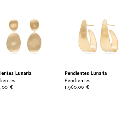
ientes Lunaria
Pendientes Lunaria
ientes
Pendientes
0,00
€
1.960,00
€