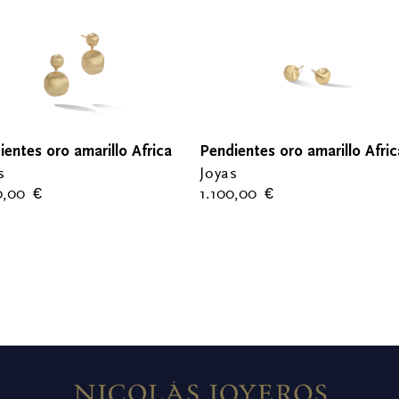
ientes oro amarillo Africa
Pendientes oro amarillo Afric
s
Joyas
0,00
€
1.100,00
€