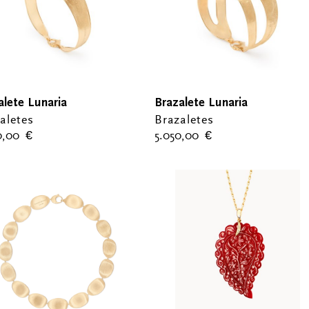
alete Lunaria
Brazalete Lunaria
aletes
Brazaletes
0,00
€
5.050,00
€