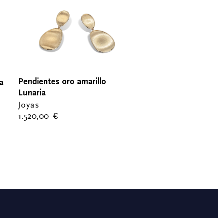
Pendientes oro amarillo
a
Lunaria
Joyas
1.520,00
€