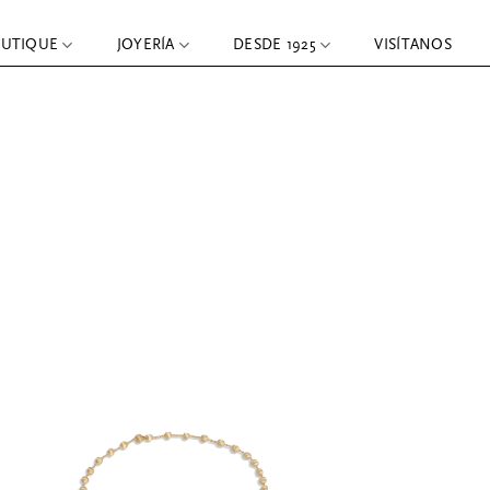
OUTIQUE
JOYERÍA
DESDE 1925
VISÍTANOS