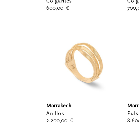
Colgantes
Colg
600,00
€
700
Marrakech
Marr
Anillos
Puls
2.200,00
€
8.6