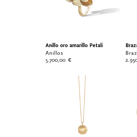
Anillo oro amarillo Petali
Braz
Anillos
Braz
5.700,00
€
2.95