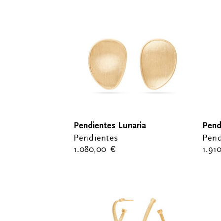
Pendientes Lunaria
Pend
Pendientes
Pend
1.080,00
€
1.91