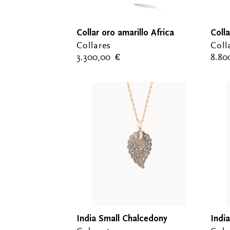
Collar oro amarillo Africa
Colla
Collares
Coll
3.300,00
€
8.8
India Small Chalcedony
Indi