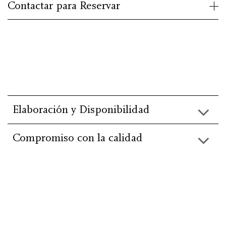
Contactar para Reservar
Elaboración y Disponibilidad
Compromiso con la calidad
He leído y acepto la información básica de
protección de
datos
.