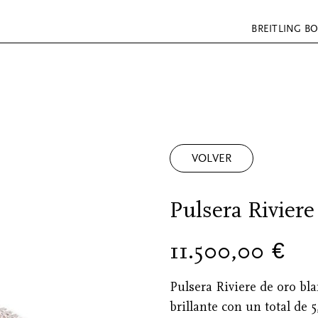
BREITLING B
VOLVER
Pulsera Riviere
11.500,00
€
Pulsera Riviere de oro bla
brillante con un total de 