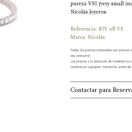
pureza VSI (very small inc
Nicolás Joyeros.
Referencia: RIV 08 VS
Marca:
Nicolás
Todos los precios mostrados son precios r
sea relevante.
Los precios y la selección de modelos no c
cambios en cualquier momento, antes de l
Contactar para Reserv