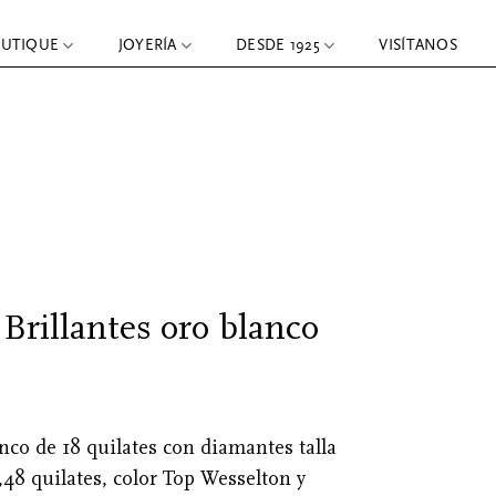
OUTIQUE
JOYERÍA
DESDE 1925
VISÍTANOS
 Brillantes oro blanco
nco de 18 quilates con diamantes talla
5,48 quilates, color Top Wesselton y