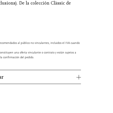
lusions). De la colección Clàssic de
ecomendados al público no vinculantes, incluidos el IVA cuando
onstituyen una oferta vinculante o contrato y están sujetos a
a confirmación del pedido.
ar