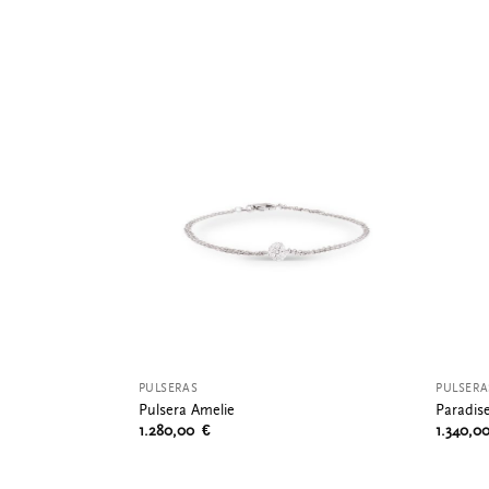
PULSERAS
PULSERA
Pulsera Amelie
Paradis
1.280,00
€
1.340,