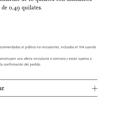
l de 0,49 quilates.
ecomendados al público no vinculantes, incluidos el IVA cuando
onstituyen una oferta vinculante o contrato y están sujetos a
a confirmación del pedido.
ar