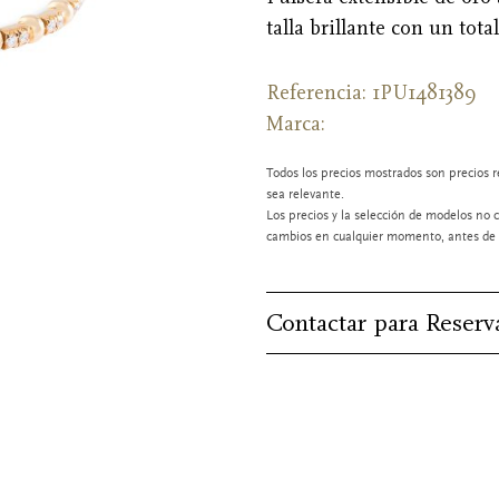
talla brillante con un tota
Referencia: 1PU1481389
Marca:
Todos los precios mostrados son precios r
sea relevante.
Los precios y la selección de modelos no c
cambios en cualquier momento, antes de l
Contactar para Reserv