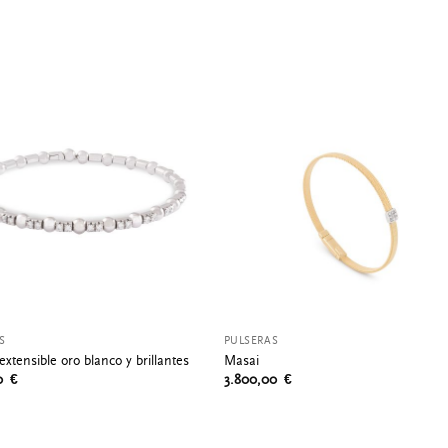
S
PULSERAS
extensible oro blanco y brillantes
Masai
00
€
3.800,00
€