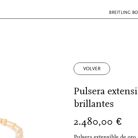
BREITLING B
VOLVER
Pulsera extensi
brillantes
2.480,00
€
Pulsera extensible de oro