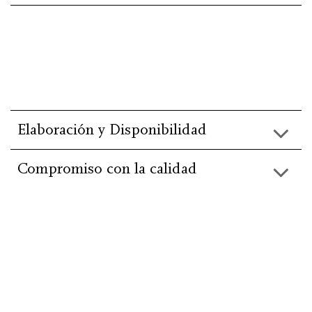
Elaboración y Disponibilidad
Compromiso con la calidad
He leído y acepto la información básica de
protección de
datos
.