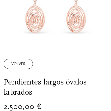
VOLVER
Pendientes largos óvalos
labrados
2.500,00
€