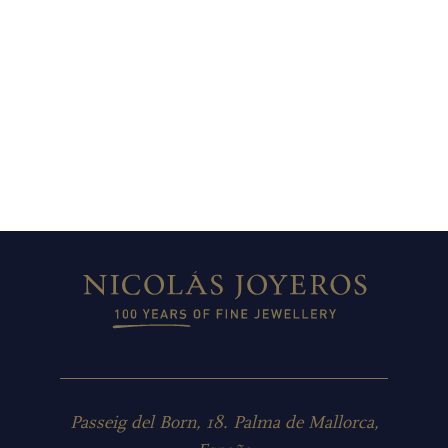
Passeig del Born, 18. Palma de Mallorca,