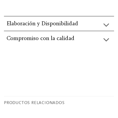
Elaboración y Disponibilidad
Compromiso con la calidad
He leído y acepto la información básica de
protección de
datos
.
PRODUCTOS RELACIONADOS