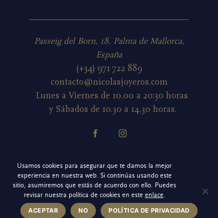
Passeig del Born, 18. Palma de Mallorca,
España
(+34) 971 722 889
contacto@nicolasjoyeros.com
Lunes a Viernes de 10.00 a 20:30 horas
y Sábados de 10.30 a 14,30 horas.
Política de cookies
Usamos cookies para asegurar que te damos la mejor
experiencia en nuestra web. Si continúas usando este
Política de privacidad redes sociales
sitio, asumiremos que estás de acuerdo con ello. Puedes
revisar nuestra política de cookies en este
enlace
.
Aviso legal
ACEPTAR
NO
POLÍTICA DE PRIVACIDAD
Política de privacidad