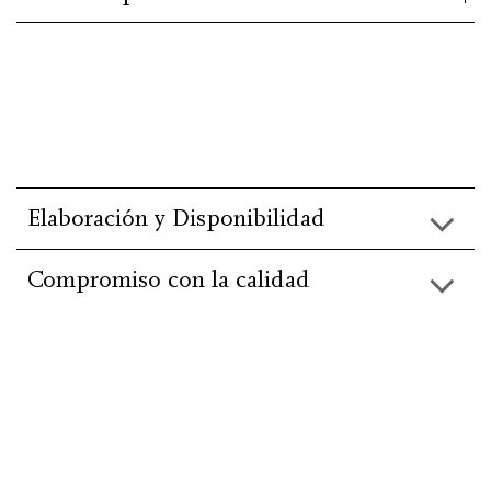
Elaboración y Disponibilidad
Compromiso con la calidad
He leído y acepto la información básica de
protección de
datos
.