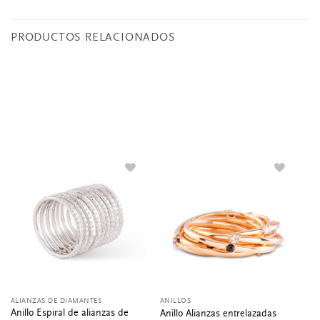
PRODUCTOS RELACIONADOS
ALIANZAS DE DIAMANTES
ANILLOS
AN
Anillo Espiral de alianzas de
Anillo Alianzas entrelazadas
An