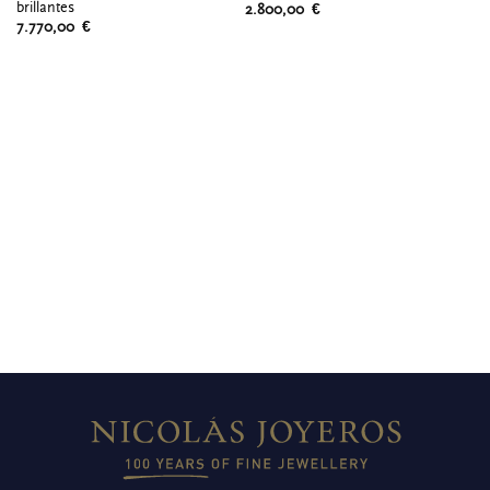
brillantes
2.800,00
€
2
7.770,00
€