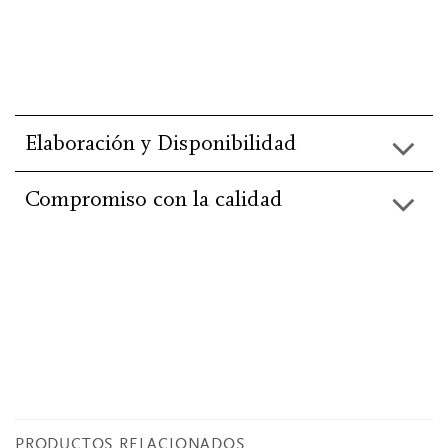
Elaboración y Disponibilidad
Compromiso con la calidad
He leído y acepto la información básica de
protección de
datos
.
PRODUCTOS RELACIONADOS