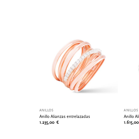
ANILLOS
ANILLOS
Anillo Alianzas entrelazadas
Anillo A
1.235,00
€
1.615,0