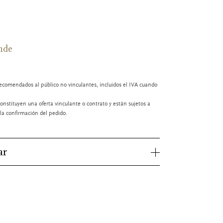
nde
ecomendados al público no vinculantes, incluidos el IVA cuando
onstituyen una oferta vinculante o contrato y están sujetos a
a confirmación del pedido.
ar