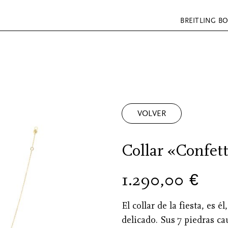
BREITLING B
VOLVER
Collar «Confet
1.290,00
€
El collar de la fiesta, es 
delicado. Sus 7 piedras c