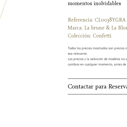
momentos inolvidables
Referencia: CL0038YGRA
Marca:
La brune & La Blo
Colección: Confetti
Todos los precios mostrados son precios r
sea relevante.
Los precios y la selección de modelos no c
cambios en cualquier momento, antes de l
Contactar para Reserv