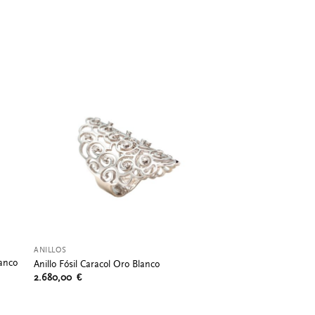
ANILLOS
lanco
Anillo Fósil Caracol Oro Blanco
2.680,00
€