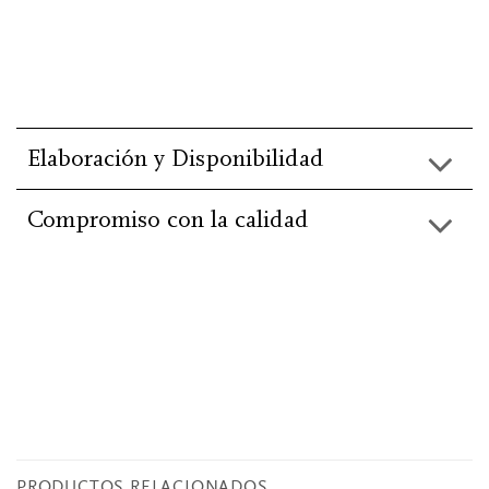
Elaboración y Disponibilidad
Compromiso con la calidad
He leído y acepto la información básica de
protección de
datos
.
PRODUCTOS RELACIONADOS