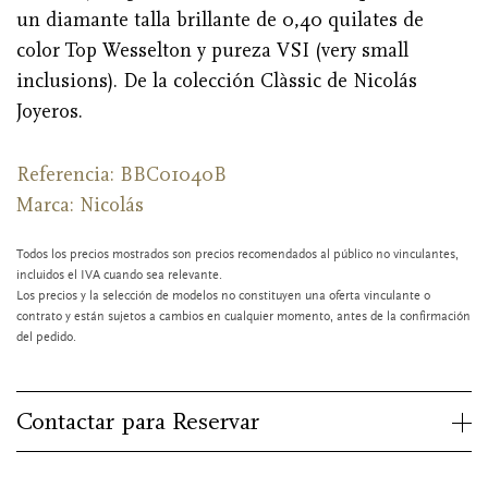
un diamante talla brillante de 0,40 quilates de
color Top Wesselton y pureza VSI (very small
inclusions). De la colección Clàssic de Nicolás
Joyeros.
Referencia: BBC01040B
Marca:
Nicolás
Todos los precios mostrados son precios recomendados al público no vinculantes,
incluidos el IVA cuando sea relevante.
Los precios y la selección de modelos no constituyen una oferta vinculante o
contrato y están sujetos a cambios en cualquier momento, antes de la confirmación
del pedido.
Contactar para Reservar