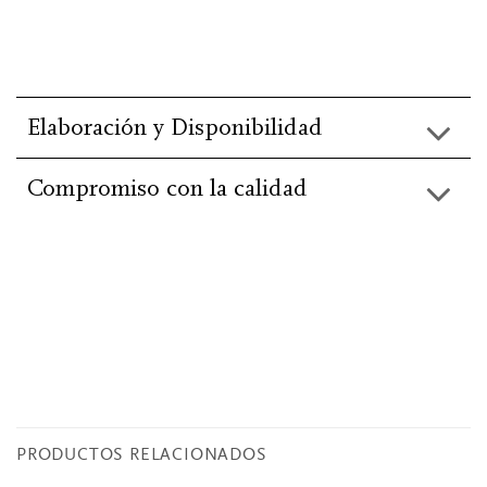
Elaboración y Disponibilidad
Compromiso con la calidad
He leído y acepto la información básica de
protección de
datos
.
PRODUCTOS RELACIONADOS