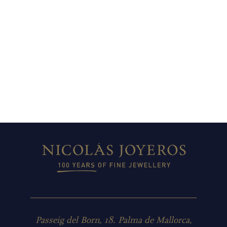
Passeig del Born, 18. Palma de Mallorca,