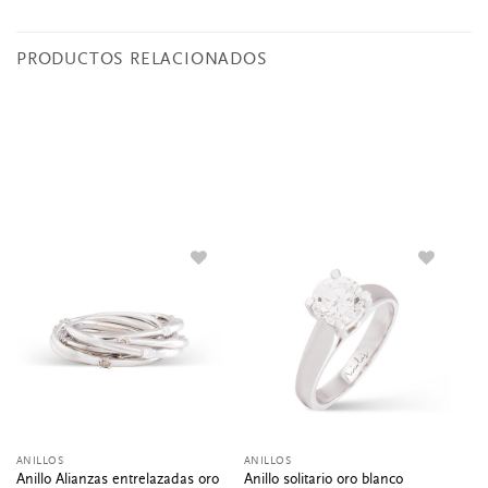
PRODUCTOS RELACIONADOS
ANILLOS
ANILLOS
CO
Anillo Alianzas entrelazadas oro
Co
Anillo solitario oro blanco