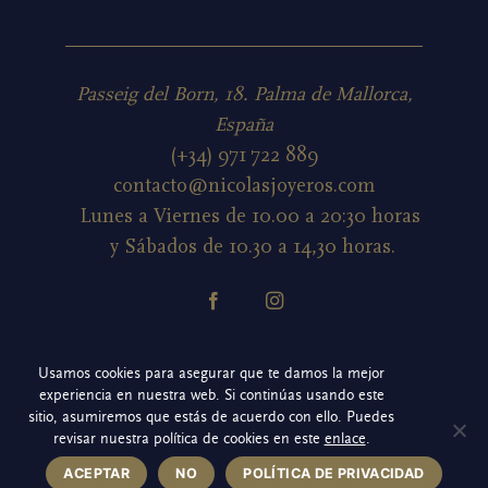
Passeig del Born, 18. Palma de Mallorca,
España
(+34) 971 722 889
contacto@nicolasjoyeros.com
Lunes a Viernes de 10.00 a 20:30 horas
y Sábados de 10.30 a 14,30 horas.
Política de cookies
Usamos cookies para asegurar que te damos la mejor
experiencia en nuestra web. Si continúas usando este
Política de privacidad redes sociales
sitio, asumiremos que estás de acuerdo con ello. Puedes
revisar nuestra política de cookies en este
enlace
.
Aviso legal
ACEPTAR
NO
POLÍTICA DE PRIVACIDAD
Política de privacidad