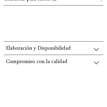
Elaboración y Disponibilidad
Compromiso con la calidad
He leído y acepto la información básica de
protección de
datos
.