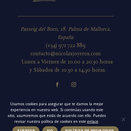
Passeig del Born, 18. Palma de Mallorca,
España
(+34) 971 722 889
contacto@nicolasjoyeros.com
Lunes a Viernes de 10.00 a 20:30 horas
y Sábados de 10.30 a 14,30 horas.
Política de cookies
Usamos cookies para asegurar que te damos la mejor
experiencia en nuestra web. Si continúas usando este
Política de privacidad redes sociales
sitio, asumiremos que estás de acuerdo con ello. Puedes
revisar nuestra política de cookies en este
enlace
.
Aviso legal
ACEPTAR
NO
POLÍTICA DE PRIVACIDAD