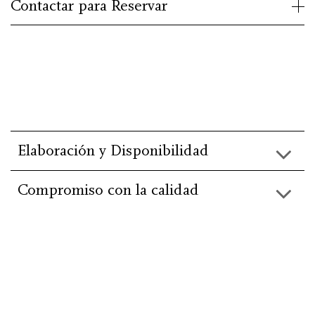
Contactar para Reservar
Elaboración y Disponibilidad
Compromiso con la calidad
He leído y acepto la información básica de
protección de
datos
.