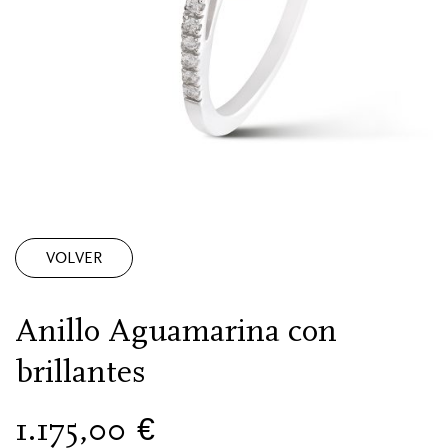
VOLVER
Anillo Aguamarina con
brillantes
1.175,00
€