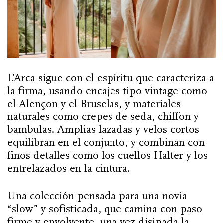
L’Arca sigue con el espíritu que caracteriza a
la firma, usando encajes tipo vintage como
el Alençon y el Bruselas, y materiales
naturales como crepes de seda, chiffon y
bambulas. Amplias lazadas y velos cortos
equilibran en el conjunto, y combinan con
finos detalles como los cuellos Halter y los
entrelazados en la cintura.
Una colección pensada para una novia
“slow” y sofisticada, que camina con paso
firme y envolvente, una vez disipada la