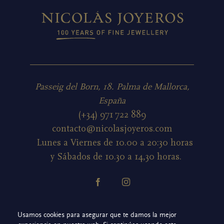
Passeig del Born, 18. Palma de Mallorca,
España
(+34) 971 722 889
contacto@nicolasjoyeros.com
Lunes a Viernes de 10.00 a 20:30 horas
y Sábados de 10.30 a 14,30 horas.
Política de cookies
Usamos cookies para asegurar que te damos la mejor